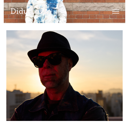
Didu Losso